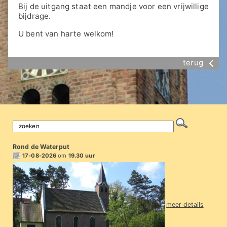
Bij de uitgang staat een mandje voor een vrijwillige
bijdrage.
U bent van harte welkom!
terug
Rond de Waterput
17-08-2026
om
19.30 uur
meer details