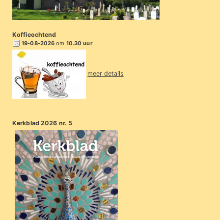
Koffieochtend
19-08-2026
om
10.30 uur
meer details
Kerkblad 2026 nr. 5