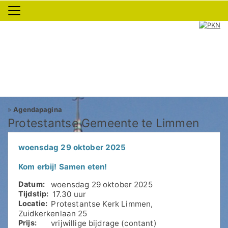
»
Agendapagina
Protestantse Gemeente te Limmen
woensdag 29 oktober 2025
Kom erbij! Samen eten!
Datum:
woensdag 29 oktober 2025
Tijdstip:
17.30 uur
Locatie:
Protestantse Kerk Limmen,
Zuidkerkenlaan 25
Prijs:
vrijwillige bijdrage (contant)