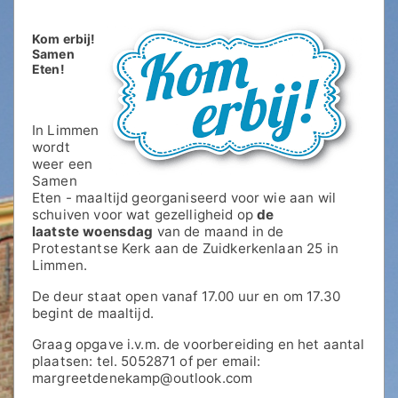
Kom erbij!
Samen
Eten!
In Limmen
wordt
weer een
Samen
Eten - maaltijd georganiseerd voor wie aan wil
schuiven voor wat gezelligheid op
de
laatste woensdag
van de maand in de
Protestantse Kerk aan de Zuidkerkenlaan 25 in
Limmen.
De deur staat open vanaf 17.00 uur en om 17.30
begint de maaltijd.
Graag opgave i.v.m. de voorbereiding en het aantal
plaatsen: tel. 5052871 of per email:
margreetdenekamp@outlook.com