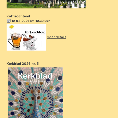
Koffieochtend
19-08-2026
om
10.30 uur
meer details
Kerkblad 2026 nr. 5