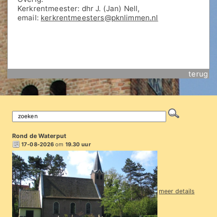
Kerkrentmeester: dhr J. (Jan) Nell,
email:
kerkrentmeesters@pknlimmen.nl
terug
Rond de Waterput
17-08-2026
om
19.30 uur
meer details