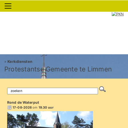
»
Kerkdiensten
Protestantse Gemeente te Limmen
Rond de Waterput
17-08-2026
om
19.30 uur