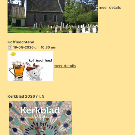
meer details
Koffieochtend
19-08-2026
om
10.30 uur
meer details
Kerkblad 2026 nr. 5