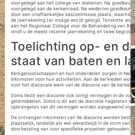
voorgelegd aan het college van diakenen. Na goedkeuri
voorgelegd aan de kerkenraad. Na wederom goedkeuring
door een onafhankelijke kascommissie plaats, waarna, 
de jaarrekening ter inzage wordt gelegd. Tenslotte wo
aan het Regionaal College voor de Behandeling van Be
vindt u de meest recente jaarrekening en twee begrotin
Toelichting op- en d
staat van baten en l
Kerkgenootschappen en hun onderdelen zorgen in Neder
inkomsten voor hun activiteiten. Aan de kerkleden word
voor het diaconale werk van de diaconie van de kerkeli
Soms bezit een diaconie ook (enig) vermogen in de vorm
geldmiddelen. Soms is dit aan de diaconie nagelaten m
opbrengsten van dit vermogen worden aangewend voor 
De ontvangen inkomsten van de diaconie worden bestee
plaatselijk, landelijk als wel wereldwijd in de vorm van 
doorbetaling van voor specifieke projecten gehouden i