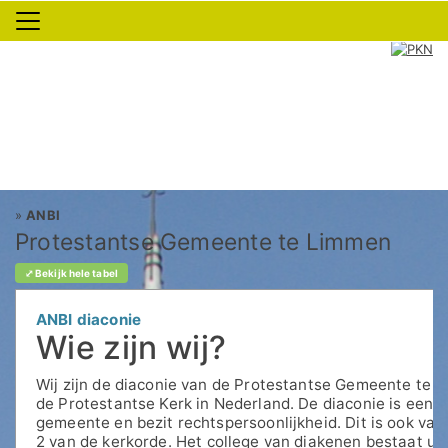
»
ANBI
Protestantse Gemeente te Limmen
⤢ Bekijk hele tabel
ANBI diaconie
Wie zijn wij?
Wij zijn de diaconie van de Protestantse Gemeente te
de Protestantse Kerk in Nederland. De diaconie is een 
gemeente en bezit rechtspersoonlijkheid. Dit is ook vastge
2 van de
kerkorde
. Het college van diakenen bestaat ui