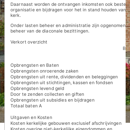
Daarnaast worden de ontvangen inkomsten ook besteed
organisatie en bijdragen voor het in stand houden van h
kerk.
Onder lasten beheer en administratie zijn opgenomen d
beheer van de diaconale bezittingen.
Verkort overzicht
Beg
Opbrengsten en Baten
Opbrengsten onroerende zaken
Opbrengsten uit rente, dividenden en beleggingen
Opbrengsten uit stichtingen, kassen en fondsen
Opbrengsten levend geld
Door te zenden collecten en giften
Opbrengsten uit subsidies en bijdragen
Totaal baten A
Uitgaven en Kosten
Kosten kerkelijke gebouwen exclusief afschrijvingen
Kosten overige niet-kerkelijke eigendommen en