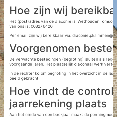
Hoe zijn wij bereikba
Het (post)adres van de diaconie is: Wethouder Tomsonb
van ons is: 008276420
Per email zijn wij bereikbaar via:
diaconie.pk.limmen@g
Voorgenomen beste
De verwachte bestedingen (begroting) sluiten als regel
voorgaande jaren. Het plaatselijk diaconaal werk vertoo
In de rechter kolom begroting in het overzicht in de laats
beeld gebracht.
Hoe vindt de control
jaarrekening plaats
Aan het einde van een boekjaar maakt de penningmeest